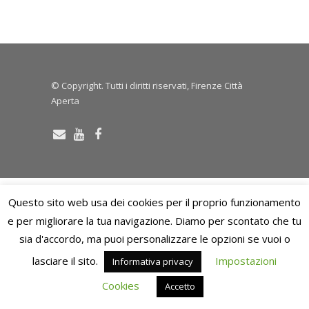
© Copyright. Tutti i diritti riservati, Firenze Città
Aperta
Questo sito web usa dei cookies per il proprio funzionamento
e per migliorare la tua navigazione. Diamo per scontato che tu
sia d'accordo, ma puoi personalizzare le opzioni se vuoi o
lasciare il sito.
Impostazioni
Informativa privacy
Cookies
Accetto