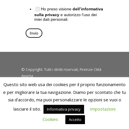
Ho preso visione
dell’informativa
sulla privacy
e autorizzo l’uso dei
miei dati personali.
© Copyright. Tutti i diritti riservati, Firenze Città
Aperta
Questo sito web usa dei cookies per il proprio funzionamento
e per migliorare la tua navigazione. Diamo per scontato che tu
sia d'accordo, ma puoi personalizzare le opzioni se vuoi o
lasciare il sito.
Impostazioni
Informativa privacy
Cookies
Accetto