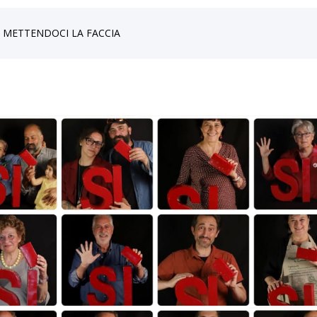
25 aprile
ta, METTENDOCI LA FACCIA
Visioni per cambia
Scuola