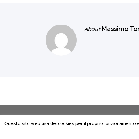
About
Massimo Tor
Questo sito web usa dei cookies per il proprio funzionamento e p
© Copyright. Tutti i diritti riservati, Firenze Città Aperta