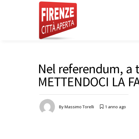
Nel referendum, a t
METTENDOCI LA FA
By
Massimo Torelli
1 anno ago