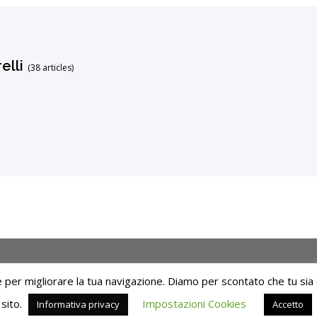
elli
(38 articles)
er migliorare la tua navigazione. Diamo per scontato che tu sia d
sito.
Impostazioni Cookies
Informativa privacy
Accetto