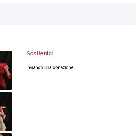
re
Sostienici
inviando una donazione