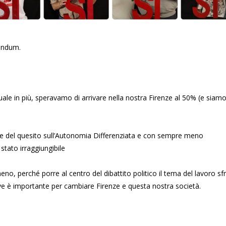
erendum.
ale in più, speravamo di arrivare nella nostra Firenze al 50% (e siam
e del quesito sull’Autonomia Differenziata e con sempre meno
stato irraggiungibile
o, perché porre al centro del dibattito politico il tema del lavoro sf
vive è importante per cambiare Firenze e questa nostra società.