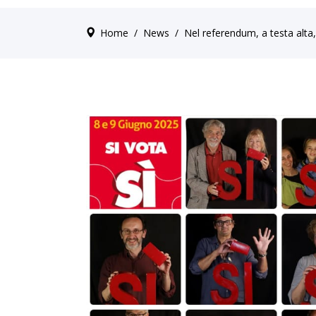
Home
/
News
/
Nel referendum, a testa al