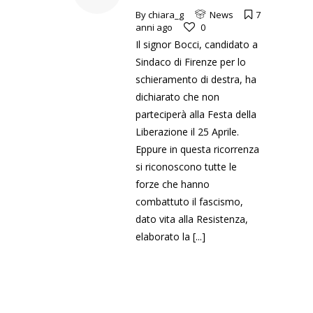
By
chiara_g
News
7
anni ago
0
Il signor Bocci, candidato a
Sindaco di Firenze per lo
schieramento di destra, ha
dichiarato che non
parteciperà alla Festa della
Liberazione il 25 Aprile.
Eppure in questa ricorrenza
si riconoscono tutte le
forze che hanno
combattuto il fascismo,
dato vita alla Resistenza,
elaborato la
[...]