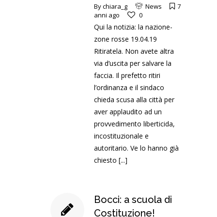
By
chiara_g
News
7
anni ago
0
Qui la notizia: la nazione-
zone rosse 19.04.19
Ritiratela. Non avete altra
via d’uscita per salvare la
faccia. Il prefetto ritiri
l’ordinanza e il sindaco
chieda scusa alla città per
aver applaudito ad un
provvedimento liberticida,
incostituzionale e
autoritario. Ve lo hanno già
chiesto
[...]
Bocci: a scuola di
Costituzione!