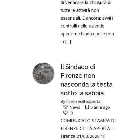
di verificare la chiusura di
tutte le attività non
essenziali. E ancora: avvii i
controlli nelle aziende
aperte e chiuda quelle non
in
[...]
Il Sindaco di
Firenze non
nasconda la testa
sotto la sabbia
By
firenzecittaaperta
News
6 anni ago
0
COMUNICATO STAMPA DI
FIRENZE CITTÀ APERTA –
Firenze 21/03/2020 “Il