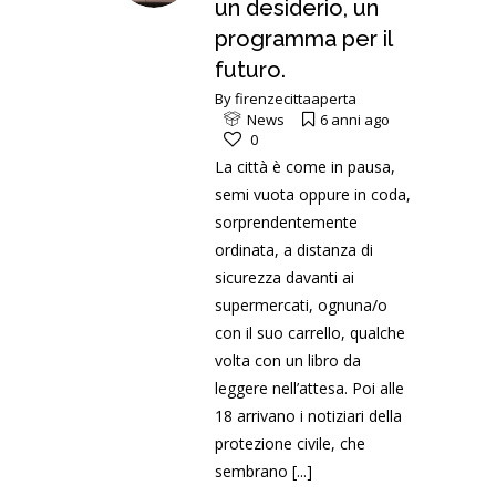
un desiderio, un
programma per il
futuro.
By
firenzecittaaperta
News
6 anni ago
0
La città è come in pausa,
semi vuota oppure in coda,
sorprendentemente
ordinata, a distanza di
sicurezza davanti ai
supermercati, ognuna/o
con il suo carrello, qualche
volta con un libro da
leggere nell’attesa. Poi alle
18 arrivano i notiziari della
protezione civile, che
sembrano
[...]