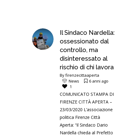
Il Sindaco Nardella:
ossessionato dal
controllo, ma
disinteressato al
rischio di chi lavora
By
firenzecittaaperta
News
6 anni ago
1
COMUNICATO STAMPA DI
FIRENZE CITTÀ APERTA –
23/03/2020 L’associazione
politica Firenze Città
Aperta: “il Sindaco Dario
Nardella chieda al Prefetto