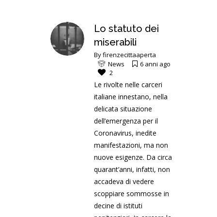
Lo statuto dei
miserabili
By
firenzecittaaperta
News
6 anni ago
2
Le rivolte nelle carceri
italiane innestano, nella
delicata situazione
dell’emergenza per il
Coronavirus, inedite
manifestazioni, ma non
nuove esigenze. Da circa
quarant’anni, infatti, non
accadeva di vedere
scoppiare sommosse in
decine di istituti