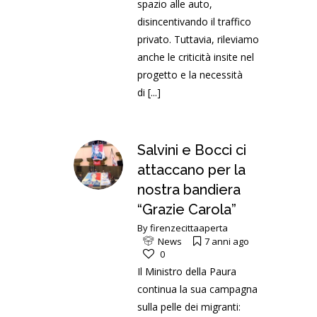
spazio alle auto,
disincentivando il traffico
privato. Tuttavia, rileviamo
anche le criticità insite nel
progetto e la necessità
di
[...]
Salvini e Bocci ci
attaccano per la
nostra bandiera
“Grazie Carola”
By
firenzecittaaperta
News
7 anni ago
0
Il Ministro della Paura
continua la sua campagna
sulla pelle dei migranti: