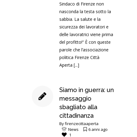
Sindaco di Firenze non
nasconda la testa sotto la
sabbia. La salute e la
sicurezza dei lavoratori e
delle lavoratrici viene prima
del profitto!” È con queste
parole che l’associazione
politica Firenze Città
Aperta
[...]
Siamo in guerra: un
messaggio
sbagliato alla
cittadinanza
By
firenzecittaaperta
News
6 anni ago
1