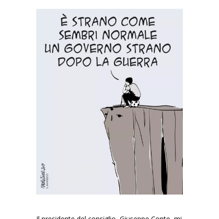
Il presidente del consiglio, Giuseppe Conte, mi