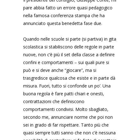
pare abbia fatto un errore quasi pedagogico
nella famosa conferenza stampa che ha
annunciato questa benedetta fase due.
Quando nelle scuole si parte (si partiva) in gita
scolastica si stabiliscono delle regole in parte
nuove, non c’è più il set della classe a definire
confini e comportamenti – sui quali pure si
può e si deve anche “giocare”, ma si
trasgredisce qualcosa che esiste e in parte dà
misura. Fuori, tutto si confonde un po’. Una
buona regola è fare patti chiari e onesti,
contrattazioni che definiscono
comportamenti condivisi. Molto sbagliato,
secondo me, annunciare norme che poi non
sei in grado di far rispettare. Tanto più che
quasi sempre tutti sanno che non c’è nessuna