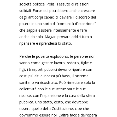
società politica. Polis. Tessuto di relazioni
solidali. Forse qui potrebbero anche crescere
degli anticorpi capaci di deviare il discorso del
potere in una sorta di “comunità d’eccezione”
che sappia esistere intensamente e fare
anche da sola. Magari provare addirittura a
ripensare e riprendersi lo stato.
Perché le povertà esplodono, le persone non
sanno come gestire lavoro, reddito, figlie e
figli, i trasporti pubblici devono ripartire con
costi più alti e incassi più bassi, il sistema
sanitario va ricostruito. Può rimediare solo la
collettività con le sue istituzioni e le sue
risorse, con l’espansione e la cura della sfera
pubblica. Uno stato, certo, che dovrebbe
essere quello della Costituzione, cioè che
dovremmo essere noi. L’altra faccia dell’opera