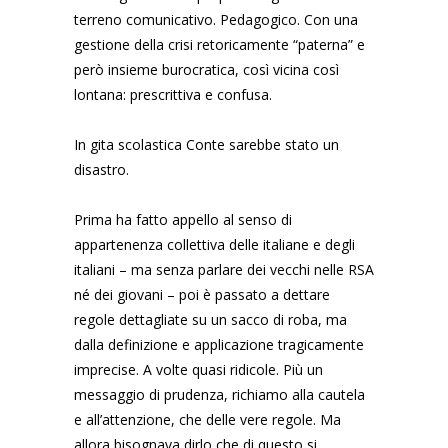
terreno comunicativo. Pedagogico. Con una
gestione della crisi retoricamente “paterna” e
però insieme burocratica, così vicina così
lontana: prescrittiva e confusa.
In gita scolastica Conte sarebbe stato un
disastro.
Prima ha fatto appello al senso di
appartenenza collettiva delle italiane e degli
italiani – ma senza parlare dei vecchi nelle RSA
né dei giovani – poi è passato a dettare
regole dettagliate su un sacco di roba, ma
dalla definizione e applicazione tragicamente
imprecise. A volte quasi ridicole. Più un
messaggio di prudenza, richiamo alla cautela
e all’attenzione, che delle vere regole. Ma
allora bisognava dirlo che di questo si