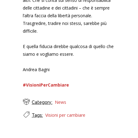
altri. Che si conta sul senso di responsabilità
delle cittadine e dei cittadini – che è sempre
l’altra faccia della libertà personale.
Trasgredire, tradire noi stessi, sarebbe più
difficile.
E quella fiducia direbbe qualcosa di quello che
siamo e vogliamo essere.
Andrea Bagni
#VisioniPerCambiare
News
Category:
Visioni per cambiare
Tags: