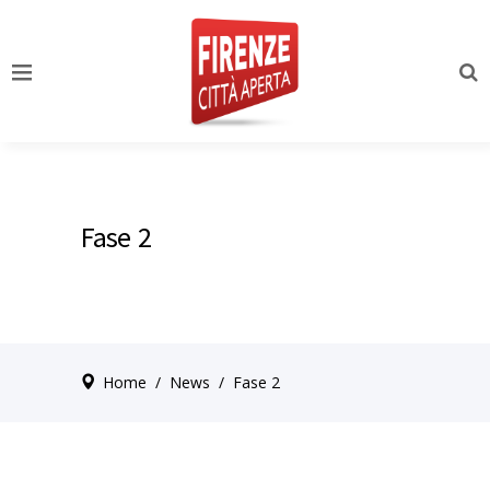
Fase 2
Home
/
News
/
Fase 2