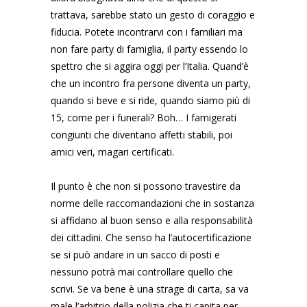
trattava, sarebbe stato un gesto di coraggio e
fiducia. Potete incontrarvi con i familiari ma
non fare party di famiglia, il party essendo lo
spettro che si aggira oggi per l’Italia. Quand’è
che un incontro fra persone diventa un party,
quando si beve e si ride, quando siamo più di
15, come per i funerali? Boh… I famigerati
congiunti che diventano affetti stabili, poi
amici veri, magari certificati.
Il punto è che non si possono travestire da
norme delle raccomandazioni che in sostanza
si affidano al buon senso e alla responsabilità
dei cittadini. Che senso ha l’autocertificazione
se si può andare in un sacco di posti e
nessuno potrà mai controllare quello che
scrivi. Se va bene è una strage di carta, sa va
male l’arbitrio della polizia che ti capita per