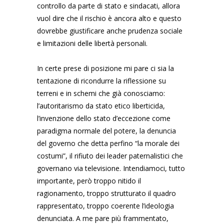
controllo da parte di stato e sindacati, allora
vuol dire che il rischio è ancora alto e questo
dovrebbe giustificare anche prudenza sociale
e limitazioni delle libertà personali.
In certe prese di posizione mi pare ci sia la
tentazione di ricondurre la riflessione su
terreni e in schemi che già conosciamo:
l’autoritarismo da stato etico liberticida,
l’invenzione dello stato d’eccezione come
paradigma normale del potere, la denuncia
del governo che detta perfino “la morale dei
costumi”, il rifiuto dei leader paternalistici che
governano via televisione. Intendiamoci, tutto
importante, però troppo nitido il
ragionamento, troppo strutturato il quadro
rappresentato, troppo coerente l’ideologia
denunciata. A me pare più frammentato,