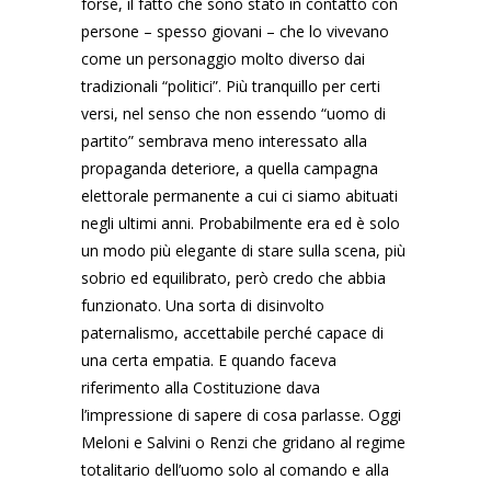
forse, il fatto che sono stato in contatto con
persone – spesso giovani – che lo vivevano
come un personaggio molto diverso dai
tradizionali “politici”. Più tranquillo per certi
versi, nel senso che non essendo “uomo di
partito” sembrava meno interessato alla
propaganda deteriore, a quella campagna
elettorale permanente a cui ci siamo abituati
negli ultimi anni. Probabilmente era ed è solo
un modo più elegante di stare sulla scena, più
sobrio ed equilibrato, però credo che abbia
funzionato. Una sorta di disinvolto
paternalismo, accettabile perché capace di
una certa empatia. E quando faceva
riferimento alla Costituzione dava
l’impressione di sapere di cosa parlasse. Oggi
Meloni e Salvini o Renzi che gridano al regime
totalitario dell’uomo solo al comando e alla