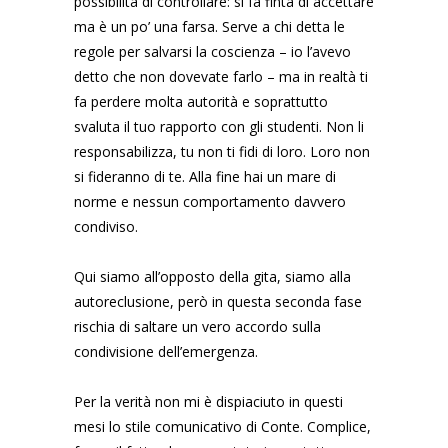
possibilità di controllare: si fa finta di accettare
ma è un po’ una farsa. Serve a chi detta le
regole per salvarsi la coscienza – io l’avevo
detto che non dovevate farlo – ma in realtà ti
fa perdere molta autorità e soprattutto
svaluta il tuo rapporto con gli studenti. Non li
responsabilizza, tu non ti fidi di loro. Loro non
si fideranno di te. Alla fine hai un mare di
norme e nessun comportamento davvero
condiviso.
Qui siamo all’opposto della gita, siamo alla
autoreclusione, però in questa seconda fase
rischia di saltare un vero accordo sulla
condivisione dell’emergenza.
Per la verità non mi è dispiaciuto in questi
mesi lo stile comunicativo di Conte. Complice,