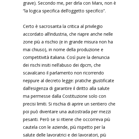
grave). Secondo me, per dirla con Marx, non è
“la logica specifica dell’oggetto specifico”.
Certo è sacrosanta la critica al privilegio
accordato all’industria, che riapre anche nelle
zone più a rischio (e in grande misura non ha
mai chiuso), in nome della produzione e
competitività italiana. Così pure la denuncia
dei rischi insiti nell’abuso dei dpcm, che
scavalcano il parlamento non ricorrendo
neppure al decreto legge: pratiche giustificate
dall’esigenza di garantire il diritto alla salute
ma permesse dalla Costituzione solo con
precisi limiti. Si rischia di aprire un sentiero che
poi può diventare una autostrada per mezzi
pesanti. Però se si ritiene che occorreva più
cautela con le aziende, più rispetto per la
salute delle lavoratrici e dei lavoratori, più