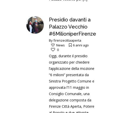
Presidio davanti a
Palazzo Vecchio
#6MilioniperFirenze
By
firenzecittaaperta
News
6 anni ago
0
Oggi, durante il presidio
organizzato per chiedere
l’applicazione della mozione
“6 milioni” presentata da
Sinistra Progetto Comune e
approvata l’11 maggio in
Consiglio Comunale, una
delegazione composta da
Firenze Città Aperta, Potere
al Popolo e due attiviste