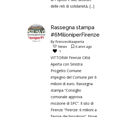
delle reti di solidarietà,
[...]
Rassegna stampa
#6MilioniperFirenze
By
firenzecittaaperta
News
6 anni ago
1
VITTORIA! Firenze Città
Aperta con Sinistra
Progetto Comune:
impegno del Comune per 6
milioni di euro. Rassegna
stampa “Consiglio
comunale approva
mozione di SPC”. Il sito di
Firenze “Firenze: 6 milioni a
favore dei bisognosi”. Nove