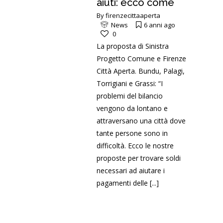
aiuti: ecco come
By
firenzecittaaperta
News
6 anni ago
0
La proposta di Sinistra
Progetto Comune e Firenze
Città Aperta. Bundu, Palagi,
Torrigiani e Grassi: “I
problemi del bilancio
vengono da lontano e
attraversano una città dove
tante persone sono in
difficoltà. Ecco le nostre
proposte per trovare soldi
necessari ad aiutare i
pagamenti delle
[...]