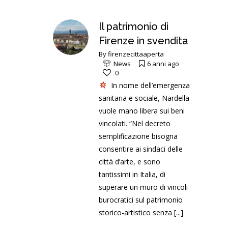
Il patrimonio di
Firenze in svendita
By
firenzecittaaperta
News
6 anni ago
0
In nome dell’emergenza
sanitaria e sociale, Nardella
vuole mano libera sui beni
vincolati. “Nel decreto
semplificazione bisogna
consentire ai sindaci delle
città d’arte, e sono
tantissimi in Italia, di
superare un muro di vincoli
burocratici sul patrimonio
storico-artistico senza
[...]