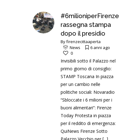
#6milioniperFirenze
rassegna stampa
dopo il presidio
By
firenzecittaaperta
News
6 anni ago
0
Invisibili sotto il Palazzo nel
primo giorno di consiglio:
STAMP Toscana In piazza
per un cambio nelle
politiche sociali: Novaradio
“Sbloccate i 6 milioni per i
buoni alimentari”: Firenze
Today Protesta in piazza
per il reddito di emergenza:
QuiNews Firenze Sotto
Palazzo Vecchio per
[...]