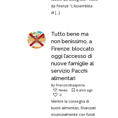
da Firenze “L’Assemblea
di
[...]
Tutto bene ma
non benissimo, a
Firenze: bloccato
oggi l’accesso di
nuove famiglie al
servizio Pacchi
alimentari
By
firenzecittaaperta
News
6 anni ago
0
Mentre la consegna di
buoni alimentari, finanziati
essenzialmente con fondi