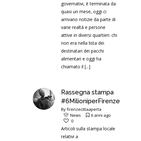
governativi, è terminata da
quasi un mese, oggi ci
arrivano notizie da parte di
varie realtà e persone
attive in diversi quartieri: chi
non era nella lista dei
destinatari dei pacchi
alimentari e oggi ha
chiamato il
[...]
Rassegna stampa
#6MilioniperFirenze
By
firenzecittaaperta
News
6 anni ago
0
Articoli sulla stampa locale
relativi a